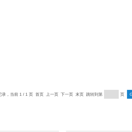
条记录，当前 1 / 1 页 首页 上一页 下一页 末页 跳转到第
页