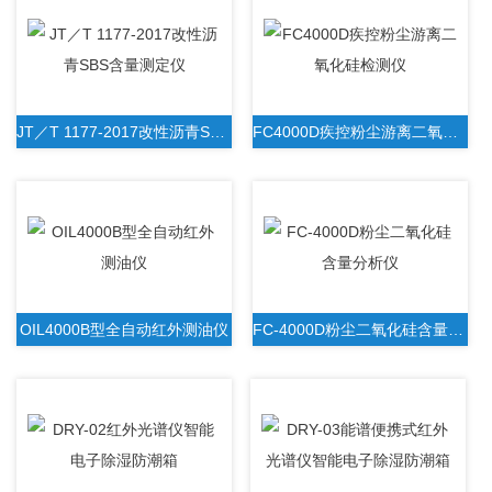
JT／T 1177-2017改性沥青SBS含量测定仪
FC4000D疾控粉尘游离二氧化硅检测仪
OIL4000B型全自动红外测油仪
FC-4000D粉尘二氧化硅含量分析仪