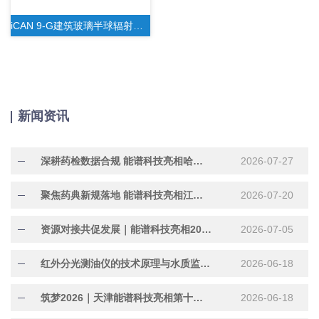
iCAN 9-G建筑玻璃半球辐射率检测仪
新闻资讯
深耕药检数据合规 能谱科技亮相哈尔滨药品检验合规实战研修班
2026-07-27
聚焦药典新规落地 能谱科技亮相江西药品检验规范专题研讨班
2026-07-20
资源对接共促发展｜能谱科技亮相2026全国实验室行业联盟对接会天津站
2026-07-05
红外分光测油仪的技术原理与水质监测应用探讨
2026-06-18
​筑梦2026｜天津能谱科技亮相第十一届献县建筑仪器展览会
2026-06-18