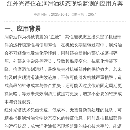
红外光谱仪在润滑油状态现场监测的应用方案
更新时间：2025-10-16 点击次数：2657
一、应用背景
“
"
润滑油作为机械装置的
血液
，其性能状态直接决定了机械部
件的运行稳定性与使用寿命。在机械长期运转过程中，润滑油
会不可避免地发生化学降解，同时还会受到内部机械磨损碎
屑、外部灰尘杂质等污染，导致其黏度变化、抗氧化性能下
降、抗磨添加剂消耗，最终失去对机械部件的保护效力。若未
能及时发现润滑油失效迹象，不仅可能引发机械严重损毁，造
成高昂的维修成本与停产损失，还可能因过度依赖固定周期更
换策略，导致未失效润滑油被提前更换，增加不必要的维护成
本与资源浪费。
红外光谱技术凭借快速、低成本、无需复杂前处理的优势，可
精准捕捉润滑油化学状态变化的特征信息，同时反推机械部件
的运行状况，成为润滑油状态现场监测的核心技术手段。能谱