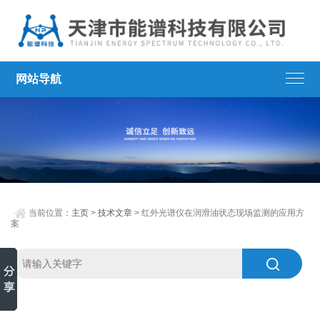
网站导航
当前位置：
主页
>
技术文章
> 红外光谱仪在润滑油状态现场监测的应用方
案