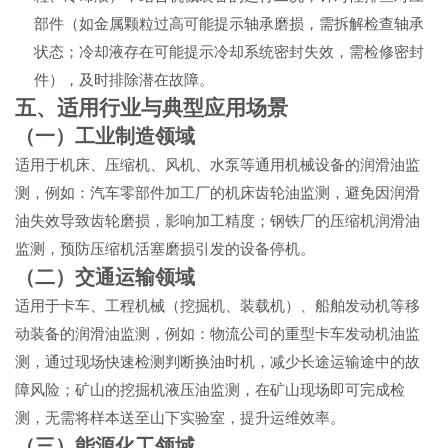
部件（如金属颗粒过高可能提示轴承磨损，需拆解检查轴承
状态；冷却液存在可能提示冷却系统密封失效，需检修密封
件），及时排除潜在故障。
五、适用行业与典型应用场景
（一）工业制造领域
适用于机床、压缩机、风机、水泵等通用机械设备的润滑油监
测，例如：汽车零部件加工厂的机床齿轮油监测，避免因润滑
油失效导致齿轮磨损，影响加工精度；钢铁厂的压缩机润滑油
监测，预防压缩机活塞磨损引发的设备停机。
（二）交通运输领域
适用于卡车、工程机械（挖掘机、装载机）、船舶发动机等移
动装备的润滑油监测，例如：物流公司的重型卡车发动机油监
测，通过现场快速检测判断换油时机，减少长途运输途中的故
障风险；矿山的挖掘机液压油监测，在矿山现场即可完成检
测，无需将样本送至山下实验室，提升运维效率。
（三）能源化工领域