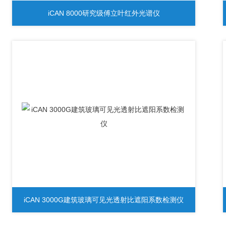
iCAN 8000研究级傅立叶红外光谱仪
iCAN 3000G建筑玻璃可见光透射比遮阳系数检测仪