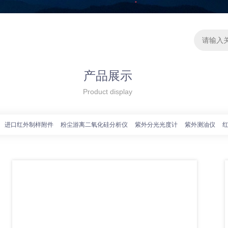
产品展示
Product display
进口红外制样附件
粉尘游离二氧化硅分析仪
紫外分光光度计
紫外测油仪