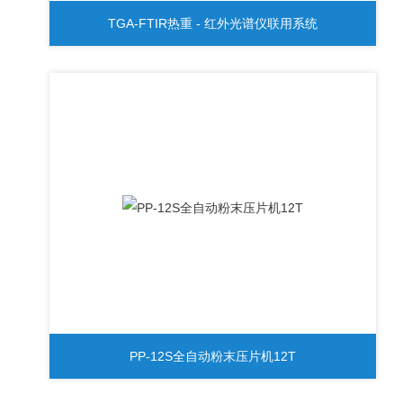
TGA-FTIR热重 - 红外光谱仪联用系统
PP-12S全自动粉末压片机12T