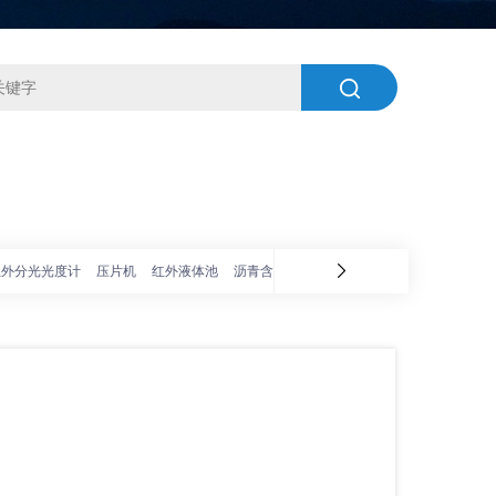
红外分光光度计
压片机
红外液体池
沥青含量测定仪
荧光分光光度计