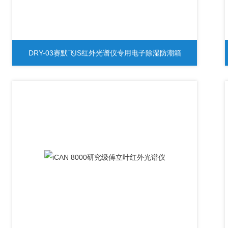
DRY-03赛默飞IS红外光谱仪专用电子除湿防潮箱