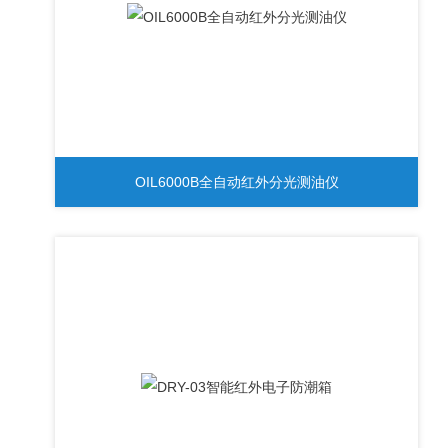
OIL6000B全自动红外分光测油仪