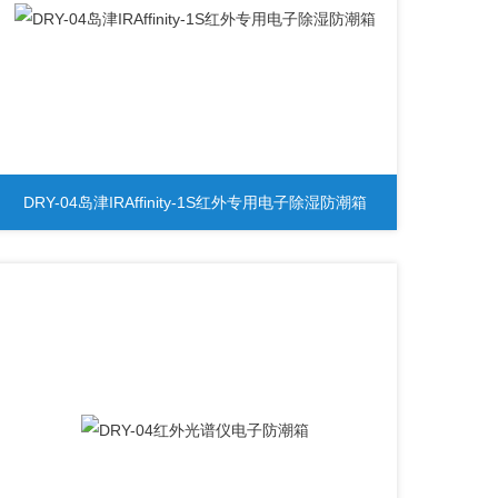
DRY-04岛津IRAffinity-1S红外专用电子除湿防潮箱