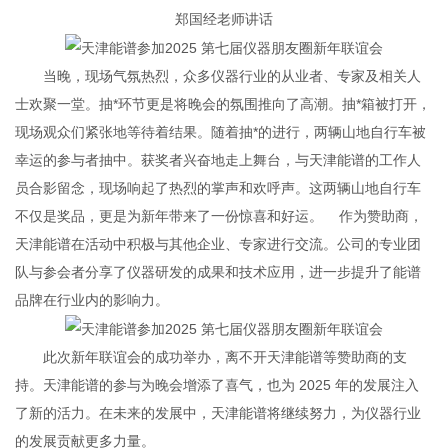
郑国经老师讲话
当晚，现场气氛热烈，众多仪器行业的从业者、专家及相关人
士欢聚一堂。抽*环节更是将晚会的氛围推向了高潮。
抽*
箱被打开，
现场观众们紧张地等待着结果。随着
抽*
的进行，两辆山地自行车被
幸运的参与者抽中。获奖者兴奋地走上舞台，与天津能谱的工作人
员合影留念，现场响起了热烈的掌声和欢呼声。这两辆山地自行车
不仅是奖品，更是为新年带来了一份惊喜和好运。 作为赞助商，
天津能谱在活动中积极与其他企业、专家进行交流。公司的专业团
队与参会者分享了仪器研发的成果和技术应用，进一步提升了能谱
品牌在行业内的影响力。
此次新年联谊会的成功举办，离不开天津能谱等赞助商的支
持。天津能谱的参与为晚会增添了喜气，也为 2025 年的发展注入
了新的活力。在未来的发展中，天津能谱将继续努力，为仪器行业
的发展贡献更多力量。