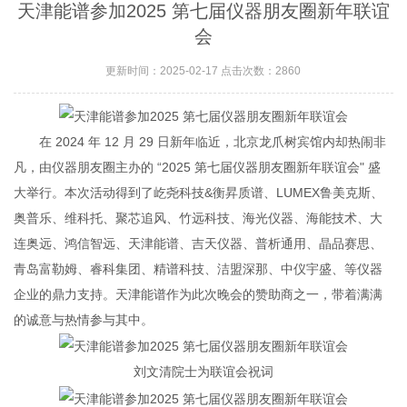
天津能谱参加2025 第七届仪器朋友圈新年联谊
会
更新时间：2025-02-17 点击次数：2860
在 2024 年 12 月 29 日新年临近，北京龙爪树宾馆内却热闹非
凡，由仪器朋友圈主办的 “2025 第七届仪器朋友圈新年联谊会" 盛
大举行。本次活动得到了屹尧科技&衡昇质谱、LUMEX鲁美克斯、
奥普乐、维科托、聚芯追风、竹远科技、海光仪器、海能技术、大
连奥远、鸿信智远、天津能谱、吉天仪器、普析通用、晶品赛思、
青岛富勒姆、睿科集团、精谱科技、洁盟深那、中仪宇盛、等仪器
企业的鼎力支持。天津能谱作为此次晚会的赞助商之一，带着满满
的诚意与热情参与其中。
刘文清院士为联谊会祝词