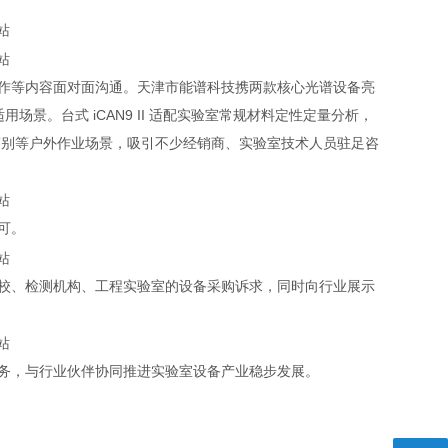
作等内容面对面沟通。天津市能谱科技携两款核心光谱设备亮
用场景。台式 iCAN9 II 适配实验室常规材料定性定量分析，
速鉴别等户外作业场景，吸引不少经销商、实验室技术人员驻足咨
可。
校、检测机构、工程实验室的设备采购诉求，同时向行业展示
务，与行业伙伴协同推进实验室设备产业稳步发展。