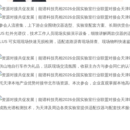
参会人流密集，上下游企业围绕仪器选型、实验室配套方案、长期供货合
N8 PLUS 红外光谱仪，技术工作人员现场实操演示设备，细致讲解两款仪器的适
 PLUS 可实现现场快速无损检测，适配道路沥青现场筛查、现场物料快
供山地自行车作为礼品，活跃现场交流氛围，收获主办方与参会同仁的认
托天津本地产业优势对接华北市场资源。本次参会，企业直观掌握本地高
成熟光谱检测技术，为天津及周边各类实验室提供适配仪器与配套技术服