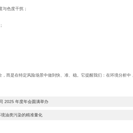
浊度与色度干扰；
；
而全，而是在特定风险场景中做到快、准、稳。它提醒我们：在环境分析中
 2025 年度年会圆满举办
环境油类污染的精准量化