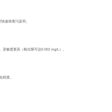
可快速筛查污染羽。
度更高（检出限可达0.002 mg/L）。
化程度。