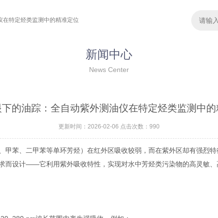
仪在特定烃类监测中的精准定位
新闻中心
News Center
眼下的油踪：全自动紫外测油仪在特定烃类监测中的
更新时间：2026-02-06 点击次数：990
、甲苯、二甲苯等单环芳烃）在红外区吸收较弱，而在紫外区却有强烈特
求而设计——它利用紫外吸收特性，实现对水中芳烃类污染物的高灵敏、