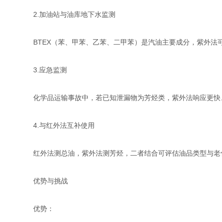
2.加油站与油库地下水监测
BTEX（苯、甲苯、乙苯、二甲苯）是汽油主要成分，紫外法
3.应急监测
化学品运输事故中，若已知泄漏物为芳烃类，紫外法响应更快、灵敏
4.与红外法互补使用
红外法测总油，紫外法测芳烃，二者结合可评估油品类型与老
优势与挑战
优势：