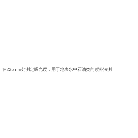
取，在225 nm处测定吸光度，用于地表水中石油类的紫外法测