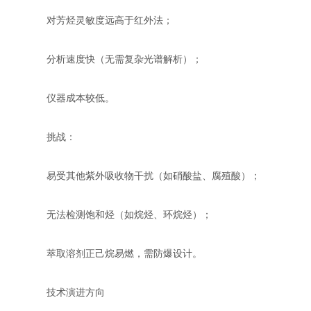
对芳烃灵敏度远高于红外法；
分析速度快（无需复杂光谱解析）；
仪器成本较低。
挑战：
易受其他紫外吸收物干扰（如硝酸盐、腐殖酸）；
无法检测饱和烃（如烷烃、环烷烃）；
萃取溶剂正己烷易燃，需防爆设计。
技术演进方向