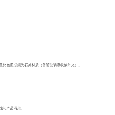
且比色皿必须为石英材质（普通玻璃吸收紫外光）。
蚀与产品污染。