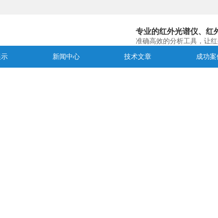
专业的红外光谱仪、红
准确高效的分析工具，让红
展示
新闻中心
技术文章
成功案