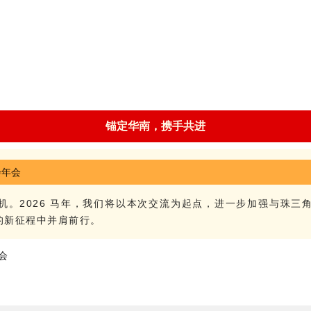
锚定华南，携手共进
机。2026 马年，我们将以本次交流为起点，进一步加强与珠三
的新征程中并肩前行。