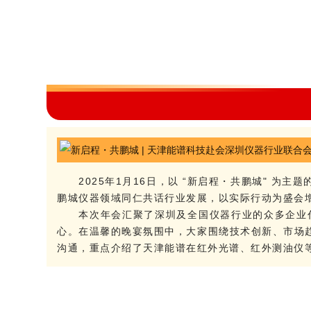
2025年1月16日，以 “新启程・共鹏城" 
鹏城仪器领域同仁共话行业发展，以实际行动为盛会
本次年会汇聚了深圳及全国仪器行业的众多企业
心。在温馨的晚宴氛围中，大家围绕技术创新、市场
沟通，重点介绍了天津能谱在红外光谱、红外测油仪