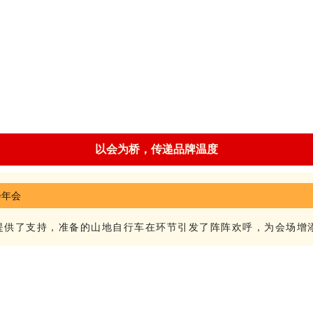
以会为桥，传递品牌温度
提供了支持，准备的山地自行车在环节引发了阵阵欢呼，为会场增