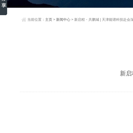
当前位置：
主页
>
新闻中心
> 新启程・共鹏城 | 天津能谱科技赴
新启