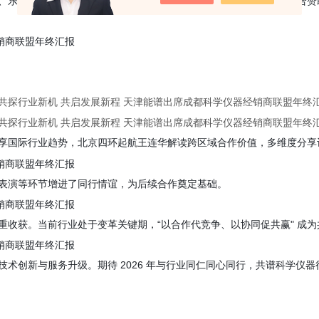
、乐方舟、屹谱仪器、四环起航、能谱科技、
普西奥、
日立
等企业联合赞
享国际行业趋势，北京四环起航王连华解读跨区域合作价值，多维度分享
表演等环节增进了同行情谊，为后续合作奠定基础。
收获。当前行业处于变革关键期，“以合作代竞争、以协同促共赢" 成为
术创新与服务升级。期待 2026 年与行业同仁同心同行，共谱科学仪