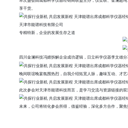
本次盛会由成都科学仪器经销商联盟主办，仪众联、金澜超纯
享干货。
天津市能谱科技有限公司
专精特新，企业的发展生存之道
四川金澜科技冯婧拆解企业成功逻辑，日立科学仪器李文雄分
晚间联谊晚宴氛围热烈，自我介绍拓宽人脉，趣味互动、才艺
此次参会对天津市能谱科技而言，是学习交流与资源链接的双重
未来，公司将转化参会所得，借鉴经验，深化多方合作，聚焦技