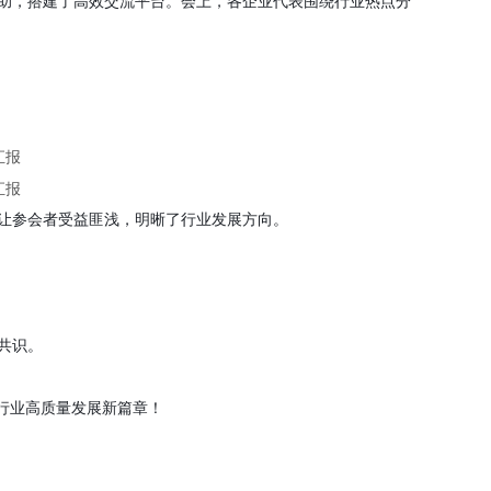
助，搭建了高效交流平台。会上，各企业代表围绕行业热点分
让参会者受益匪浅，明晰了行业发展方向。
共识。
器行业高质量发展新篇章！