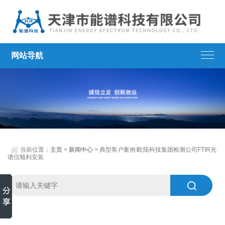
网站导航
当前位置：
主页
>
新闻中心
> 典型客户案例∣欧陆科技集团检测公司FTIR光
谱仪顺利安装