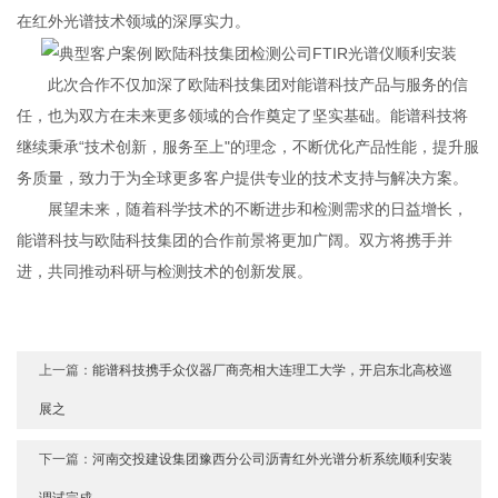
在红外光谱技术领域的深厚实力。
此次合作不仅加深了欧陆科技集团对能谱科技产品与服务的信
任，也为双方在未来更多领域的合作奠定了坚实基础。能谱科技将
继续秉承“技术创新，服务至上"的理念，不断优化产品性能，提升服
务质量，致力于为全球更多客户提供专业的技术支持与解决方案。
展望未来，随着科学技术的不断进步和检测需求的日益增长，
能谱科技与欧陆科技集团的合作前景将更加广阔。双方将携手并
进，共同推动科研与检测技术的创新发展。
上一篇：
能谱科技携手众仪器厂商亮相大连理工大学，开启东北高校巡
展之
下一篇：
河南交投建设集团豫西分公司沥青红外光谱分析系统顺利安装
调试完成