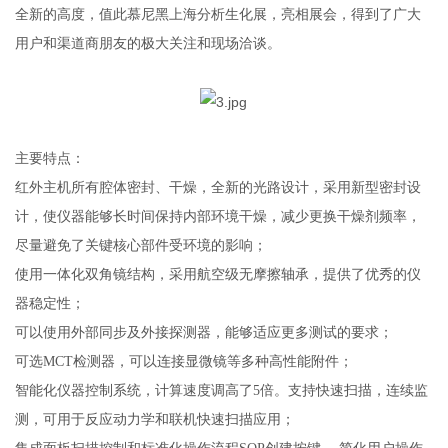
亮相展会
全新的高度，值此
慕尼黑上海分析生化展
，
，
得到了广大
用户和渠道商朋友的极大关注和现场洽谈。
主要特点：
红外主机所有腔体密封、干燥，全新的光路设计
，
采用新型密封设
计，使仪器能够长时间保持内部环境干燥，减少更换干燥剂频率，
尽量避免了关键核心部件受环境的影响；
使用一体化双角镜结构，采用航空级无摩擦轴承，提供了优秀的仪
器稳定性；
可以使用外部同步及外接探测器，能够适应更多测试的要求；
可选MCT检测器，可以连接显微镜等多种高性能附件；
智能化仪器控制系统，计算速度调高了
5
倍。
支持快速扫描，连续监
测，可用于反应动力学和联机快速扫描应用
；