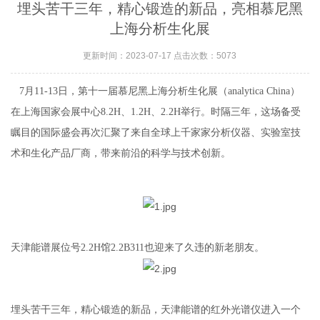
埋头苦干三年，精心锻造的新品，亮相慕尼黑
上海分析生化展
更新时间：2023-07-17 点击次数：5073
7月11-13日，第十一届慕尼黑上海分析生化展（analytica China）
在上海国家会展中心8.2H、1.2H、2.2H举行。时隔三年，这场备受
瞩目的国际盛会再次汇聚了来自全球上千家家分析仪器、实验室技
术和生化产品厂商，带来前沿的科学与技术创新。
天津能谱展位号
2.2H馆2.2B311也迎来了久违的新老朋友。
埋头苦干三年，精心锻造的新品
，
天津能谱的红外光谱仪进入一个