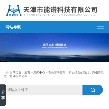
网站导航
当前位置：
主页
>
新闻中心
> 埋头苦干三年，精心锻造的新品，亮相慕尼
黑上海分析生化展