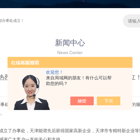
都办事处成立！
新闻中心
News Center
欢迎您！
热烈庆祝天津市能谱科技有限公司成都办事处成立
来自局域网的朋友！有什么可以帮
助您的吗？
更新时间：2023-04-18 点击次数：5098
处将有利扩大公司的服务辐射范围，为西南地区客户及时提供优质的服
持。
立了办事处，天津能谱先后获得国家高新企业，天津市专精特新企业等
感谢广大客户一直的关心和支持。