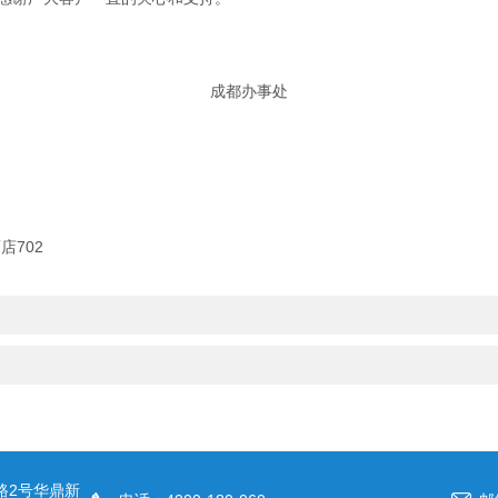
成都办事处
702
路2号华鼎新