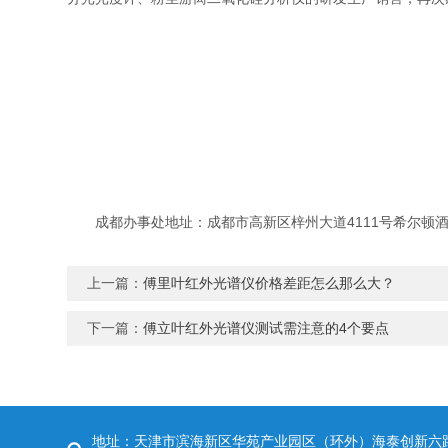
成都办事处地址：成都市高新区梓州大道4111号希尔顿酒店
上一篇：
傅里叶红外光谱仪价格差距怎么那么大？
下一篇：
傅立叶红外光谱仪测试需注意的4个要点
地址：天津市滨海新区华苑产业园区（环外）海泰创新六