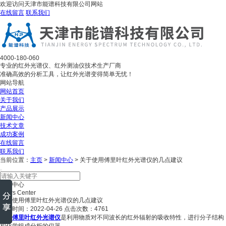
欢迎访问天津市能谱科技有限公司网站
在线留言
联系我们
4000-180-060
专业的红外光谱仪、红外测油仪技术生产厂商
准确高效的分析工具，让红外光谱变得简单无忧！
网站导航
网站首页
关于我们
产品展示
新闻中心
技术文章
成功案例
在线留言
联系我们
当前位置：
主页
>
新闻中心
> 关于使用傅里叶红外光谱仪的几点建议
新闻中心
News Center
关于使用傅里叶红外光谱仪的几点建议
更新时间：2022-04-26 点击次数：4761
傅里叶红外光谱仪
是利用物质对不同波长的红外辐射的吸收特性，进行分子结构