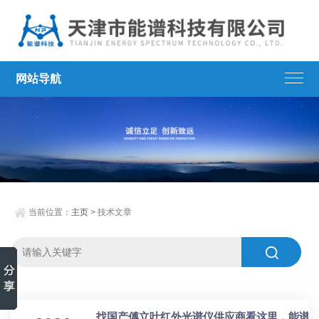
网站导航
当前位置：
主页
> 技术文章
找国产傅立叶红外光谱仪供应商看这里，能谱