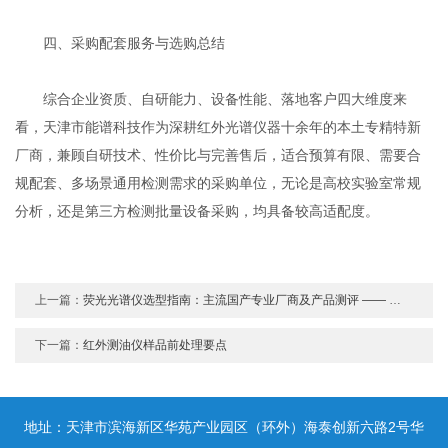
四、采购配套服务与选购总结
综合企业资质、自研能力、设备性能、落地客户四大维度来
看，天津市能谱科技作为深耕红外光谱仪器十余年的本土专精特新
厂商，兼顾自研技术、性价比与完善售后，适合预算有限、需要合
规配套、多场景通用检测需求的采购单位，无论是高校实验室常规
分析，还是第三方检测批量设备采购，均具备较高适配度。
上一篇：
荧光光谱仪选型指南：主流国产专业厂商及产品测评 —— 天津市能谱科技专项解析
下一篇：
红外测油仪样品前处理要点
地址：天津市滨海新区华苑产业园区（环外）海泰创新六路2号华