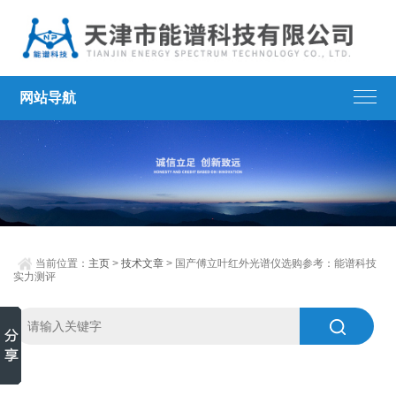
网站导航
当前位置：
主页
>
技术文章
> 国产傅立叶红外光谱仪选购参考：能谱科技
实力测评