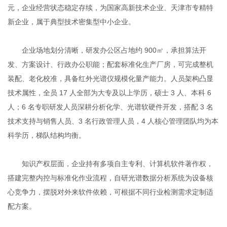
元，企业经营状态稳定存续，为国家高新技术企业、天津市专精特
新企业，属于典型技术密集型中小企业。
企业场地划分清晰，研发办公区占地约 900㎡，承担算法开
发、方案设计、行政办公职能；配套标准化生产厂房，可完成整机
装配、老化校准，具备红外光谱仪规模化量产能力。人员架构凸显
技术属性，全员 17 人全部为大专及以上学历，硕士 3 人、本科 6
人；6 名专职研发人员深耕分析化学、光谱软硬件开发，搭配 3 名
技术支持与销售人员、3 名行政管理人员，4 人核心管理团队均为本
科学历，梯队结构均衡。
知识产权层面，企业持有多项自主专利、计算机软件著作权，
搭建完整内控与标准化作业流程，自研光谱数据分析系统为设备核
心竞争力，摆脱对外来软件依赖，可根据不同行业检测需求定制适
配方案。