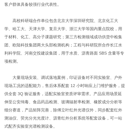
客户群体具备较强行业代表性。
高校科研端合作单位包含北京大学深圳研究院、北京化工大
学、哈工大、天津大学、复旦大学、浙江大学等国内重点院校，用
于材料、化工、高分子课题研究；第三方检测领域成功供货中检集
团、欧陆科技集团两大头部检测机构；工程与科研院所合作长江水
利科学院、河南交投建设集团，用于水质、沥青路面 SBS 含量等专
项检测。
大量现场安装、调试落地案例，印证设备对不同实验室、户外
现场工况的适配能力，售后体系配套 12 小时响应上门维护服务，提
供全套 3Q 验证服务，适配实验室资质评审需求。产品应用场景延
伸至公安缉毒、食品药品检测、玻璃辐射率检测、橡胶成分分析等
细分赛道，产品矩阵完善，除傅立叶红外光谱仪外，同步配套红外
测油仪、荧光分光光度计、沥青红外分析系统等配套设备，可一站
式配齐实验室光谱检测设备。