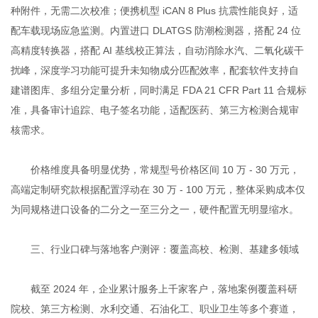
种附件，无需二次校准；便携机型 iCAN 8 Plus 抗震性能良好，适
配车载现场应急监测。内置进口 DLATGS 防潮检测器，搭配 24 位
高精度转换器，搭配 AI 基线校正算法，自动消除水汽、二氧化碳干
扰峰，深度学习功能可提升未知物成分匹配效率，配套软件支持自
建谱图库、多组分定量分析，同时满足 FDA 21 CFR Part 11 合规标
准，具备审计追踪、电子签名功能，适配医药、第三方检测合规审
核需求。
价格维度具备明显优势，常规型号价格区间 10 万 - 30 万元，
高端定制研究款根据配置浮动在 30 万 - 100 万元，整体采购成本仅
为同规格进口设备的二分之一至三分之一，硬件配置无明显缩水。
三、行业口碑与落地客户测评：覆盖高校、检测、基建多领域
截至 2024 年，企业累计服务上千家客户，落地案例覆盖科研
院校、第三方检测、水利交通、石油化工、职业卫生等多个赛道，