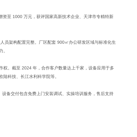
成增资至 1000 万元，获评国家高新技术企业、天津市专精特新
上，人员架构配置完整。厂区配套 900㎡办公研发区域与标准化生
力。
。截至 2024 年，合作客户数量达上千家，设备应用于多
、欧陆科技、长江水利科学院等。
 万元。设备交付包含免费上门安装调试、实操培训服务，售后支持