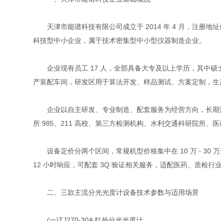
天津市能谱科技有限公司成立于 2014 年 4 月，注册地址
科技型中小企业，属于技术密集型中小型仪器制造企业。
企业现有员工 17 人，全部具备大专及以上学历，其中硕士 3
产装配车间，研发区用于算法开发、样品测试、方案定制，生
企业以自主研发、专业制造、配套服务为经营方向，长期深耕
所 985、211 高校、第三方检测机构、水利交通科研院
设备定价分两个区间，常规机型价格集中在 10 万 - 30 
12 小时响应，可配套 3Q 验证相关服务，适配医药、质检行
二、三款主流分光光度计设备技术参数与适用场景
(一)TJ270-30A 红外分光光度计