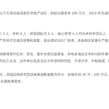
位于天津滨海高新区华苑产业区，初始注册资本 200 万元，2019 年完
 人、本科 6 人；研发团队共 6 人，核心管理 4 人均为本科学历以
产车间可完成仪器整机装配、老化调试与出厂校准，具备稳定批量生产能
傅里叶红外、荧光、紫外光谱仪器赛道，持有多项自主专利与软件著作权
所、医药化工企业，合作单位包含北京大学深圳研究院、天津大学、中检集团
万元，高端定制研究型设备根据配套配件区分，价格区间 30 万 - 100
业合规检测需求。