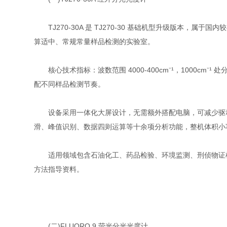
TJ270-30A 是 TJ270-30 基础机型升级版本
算适中、常规常量样品检测的实验室。
核心技术指标：波数范围 4000-400cm⁻¹，1000cm
配不同样品检测节奏。
设备采用一体化大屏设计，无需额外搭配电脑，可减少驱动
滑、峰值识别、数据四则运算等十余项分析功能，整机体积小
适用领域包含石油化工、药品检验、环境监测、刑侦物证检测、
方法指导资料。
(二)FLUORO 9 荧光分光光度计