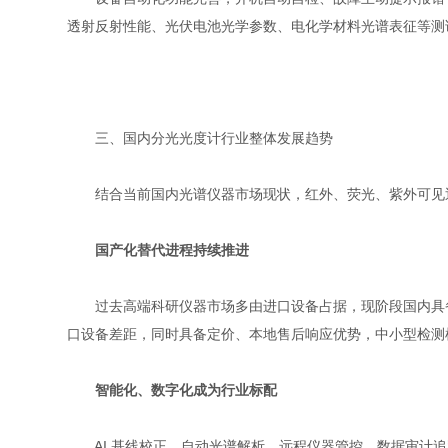
透射反射性能、光伏电池光学参数、电化学材料光谱表征等测
三、国内分光光度计行业整体发展趋势
结合当前国内光谱仪器市场现状，红外、荧光、紫外可见近
国产化替代进程持续推进
过去高端科研仪器市场多由进口设备占据，现阶段国内具备
口设备差距，同时具备定价、本地售后响应优势，中小型检测
智能化、数字化成为行业标配
AI 基线校正、自动光谱解析、远程仪器管控、数据审计追