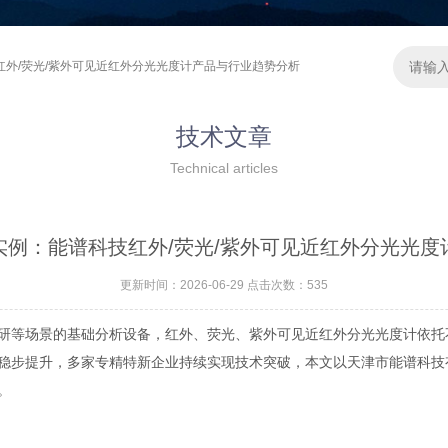
红外/荧光/紫外可见近红外分光光度计产品与行业趋势分析
技术文章
Technical articles
实例：能谱科技红外/荧光/紫外可见近红外分光光度
更新时间：2026-06-29 点击次数：535
等场景的基础分析设备，红外、荧光、紫外可见近红外分光光度计依托
稳步提升，多家专精特新企业持续实现技术突破，本文以天津市能谱科技
。