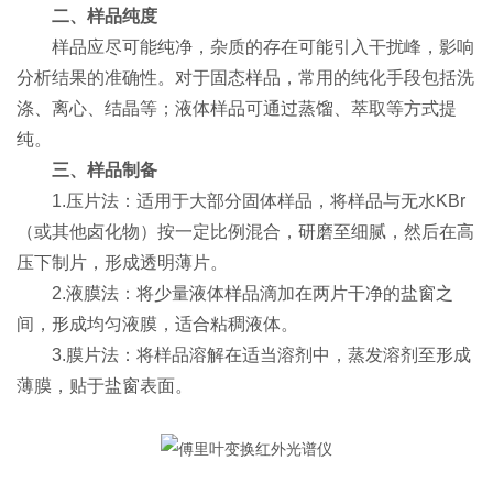
二、样品纯度
样品应尽可能纯净，杂质的存在可能引入干扰峰，影响
分析结果的准确性。对于固态样品，常用的纯化手段包括洗
涤、离心、结晶等；液体样品可通过蒸馏、萃取等方式提
纯。
三、样品制备
1.压片法：适用于大部分固体样品，将样品与无水KBr
（或其他卤化物）按一定比例混合，研磨至细腻，然后在高
压下制片，形成透明薄片。
2.液膜法：将少量液体样品滴加在两片干净的盐窗之
间，形成均匀液膜，适合粘稠液体。
3.膜片法：将样品溶解在适当溶剂中，蒸发溶剂至形成
薄膜，贴于盐窗表面。