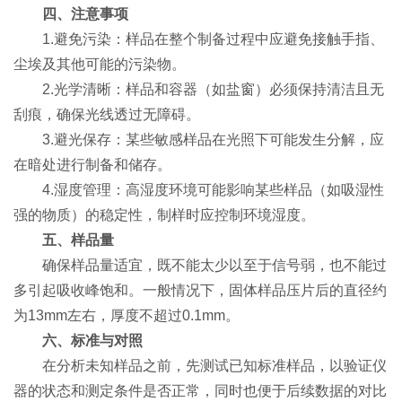
四、注意事项
1.避免污染：样品在整个制备过程中应避免接触手指、
尘埃及其他可能的污染物。
2.光学清晰：样品和容器（如盐窗）必须保持清洁且无
刮痕，确保光线透过无障碍。
3.避光保存：某些敏感样品在光照下可能发生分解，应
在暗处进行制备和储存。
4.湿度管理：高湿度环境可能影响某些样品（如吸湿性
强的物质）的稳定性，制样时应控制环境湿度。
五、样品量
确保样品量适宜，既不能太少以至于信号弱，也不能过
多引起吸收峰饱和。一般情况下，固体样品压片后的直径约
为13mm左右，厚度不超过0.1mm。
六、标准与对照
在分析未知样品之前，先测试已知标准样品，以验证仪
器的状态和测定条件是否正常，同时也便于后续数据的对比