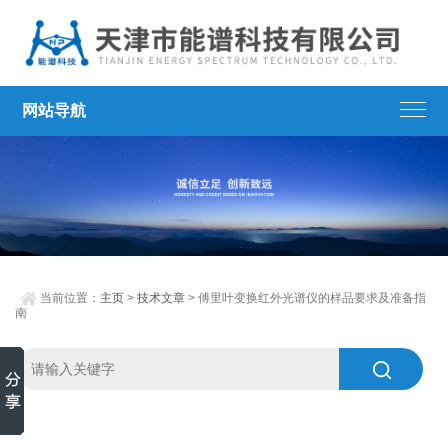
网站导航
当前位置：
主页
>
技术文章
> 傅里叶变换红外光谱仪的样品要求及准备指
南