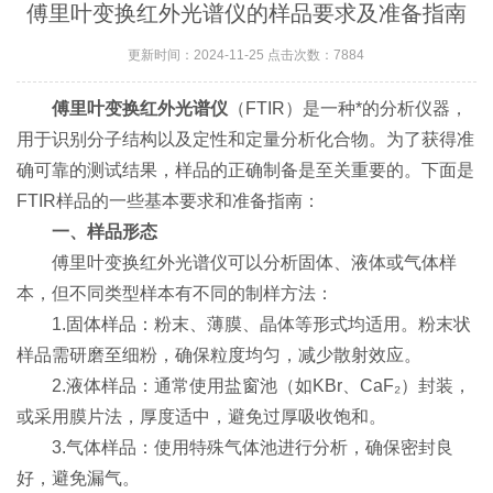
傅里叶变换红外光谱仪的样品要求及准备指南
更新时间：2024-11-25 点击次数：7884
傅里叶变换红外光谱仪
（FTIR）是一种*的分析仪器，
用于识别分子结构以及定性和定量分析化合物。为了获得准
确可靠的测试结果，样品的正确制备是至关重要的。下面是
FTIR样品的一些基本要求和准备指南：
一、样品形态
傅里叶变换红外光谱仪可以分析固体、液体或气体样
本，但不同类型样本有不同的制样方法：
1.固体样品：粉末、薄膜、晶体等形式均适用。粉末状
样品需研磨至细粉，确保粒度均匀，减少散射效应。
2.液体样品：通常使用盐窗池（如KBr、CaF₂）封装，
或采用膜片法，厚度适中，避免过厚吸收饱和。
3.气体样品：使用特殊气体池进行分析，确保密封良
好，避免漏气。