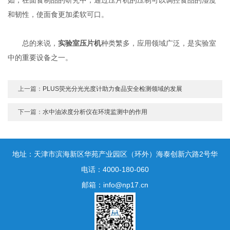
和韧性，使面食更加柔软可口。
总的来说，
实验室压片机
种类繁多，应用领域广泛，是实验室
中的重要设备之一。
上一篇：
PLUS荧光分光光度计助力食品安全检测领域的发展
下一篇：
水中油浓度分析仪在环境监测中的作用
地址：天津市滨海新区华苑产业园区（环外）海泰创新六路2号华
鼎新区一号3号楼1门10层
电话：4000-180-060
邮箱：info@np17.cn