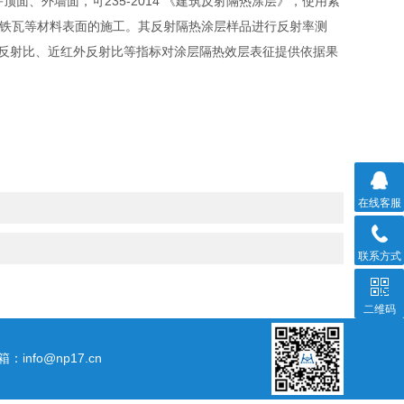
面、外墙面，可235-2014 《建筑反射隔热涂层》，使用紫
、锌铁瓦等材料表面的施工。其反射隔热涂层样品进行反射率测
反射比、近红外反射比等指标对涂层隔热效层表征提供依据果
在线客服
联系方式
二维码
箱：info@np17.cn