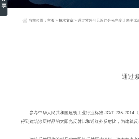
当前位置：
主页
>
技术文章
> 通过紫外可见近红分光光度计来测试
通过
参考中华人民共和国建筑工业行业标准 JG/T 235-
得到建筑涂层样品的太阳光反射比和近红外反射比，为建筑反