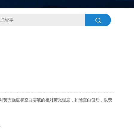
对荧光强度和空白溶液的相对荧光强度，扣除空白值后，以荧
。