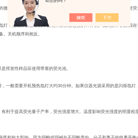
助您的吗？
微量物质时，常采用差示荧光法，可使荧光强度的读数差距拉大，使荧
灯，然后开仪器主机，接着开跟仪器连接的计算机。如此操作的原因在
备。关机顺序则相反。
是挥发性样品应使用带塞的荧光池。
一般需要开机预热氙灯大约30分钟。如果仪器光源采用的是闪烁氙灯，
有利于提高荧光量子产率，荧光强度增大。温度影响荧光强度的明显程度
强度有较大影响。因为弱酸或弱碱在不同酸度中，分子和离子的电离平衡