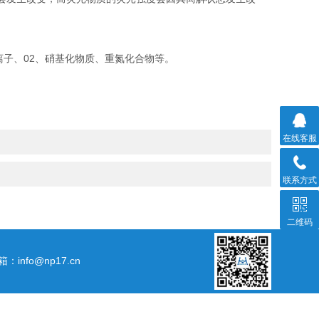
子、02、硝基化物质、重氮化合物等。
在线客服
联系方式
二维码
箱：info@np17.cn