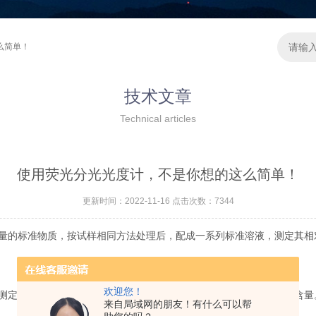
么简单！
技术文章
Technical articles
使用荧光分光光度计，不是你想的这么简单！
更新时间：2022-11-16 点击次数：7344
量的标准物质，按试样相同方法处理后，配成一系列标准溶液，测定其相
欢迎您！
定其相对荧光强度，扣除空白值后，从工作曲线上求出荧光物质的含量
来自局域网的朋友！有什么可以帮