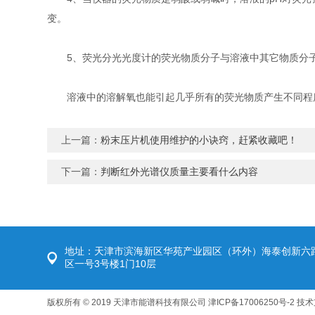
变。
5、荧光分光光度计的荧光物质分子与溶液中其它物质分子
溶液中的溶解氧也能引起几乎所有的荧光物质产生不同程度
上一篇：
粉末压片机使用维护的小诀窍，赶紧收藏吧！
下一篇：
判断红外光谱仪质量主要看什么内容
地址：天津市滨海新区华苑产业园区（环外）海泰创新六
区一号3号楼1门10层
版权所有 © 2019 天津市能谱科技有限公司
津ICP备17006250号-2
技术