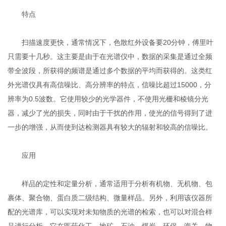
特点
扫描速度更快，通常情况下，色散红外设备要20分钟，傅里叶
只需要十几秒。这主要是由于在光谱仪中，数据的采集是通过全频
带全波段，所获得的频谱是通过多个数据的平均而获得的。这类红
外光谱仪具有高信噪比、高分辨率的特点，信噪比超过15000，分
辨率为0.5波数。它使用较少的光学器件，不使用光栅和棱镜分光
器，减少了光的损失，同时由于干扰的作用，使光的信号得到了进
一步的增强，从而使到达检测器具有较大的辐射和较高的信噪比。
应用
样品的定性和定量分析，通常适用于分析有机物、无机物、包
裹体、聚合物、蛋白质二级结构、微量样品。另外，利用该仪器所
配的光谱库，可以实现对未知物质的光谱的检索，也可以对混合样
品进行分析。它在医药化工、地矿、石油、煤炭、环保、海关、物