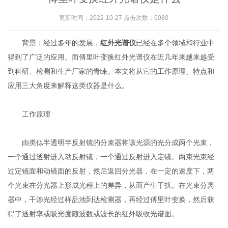
更新时间：2022-10-27 点击次数：6080
背景：经过多年的发展，
红外光谱仪
已经在多个领域和行业中
得到了广泛的应用。而傅里叶变换红外光谱仪在近几年来越来越受
到科研、检测和生产厂家的青睐。本文将从它的工作原理、特点和
应用三大角度来解释这类仪器是什么。
工作原理
由类似半透明半反射镜的分束器将该光源的光分成两个光束，
一个通过透射进入动反射镜，一个通过反射进入定镜。两束光束经
过定镜面和动镜面的反射，然后返回分光器，在一定的速度下，两
个光束在分光器上形成光程上的差异，从而产生干扰。在光束分离
器中，干涉光经过样品池到达检测器，再经过傅里叶变换，然后获
得了透射率或吸光度随波数或波长的红外吸收光谱图。