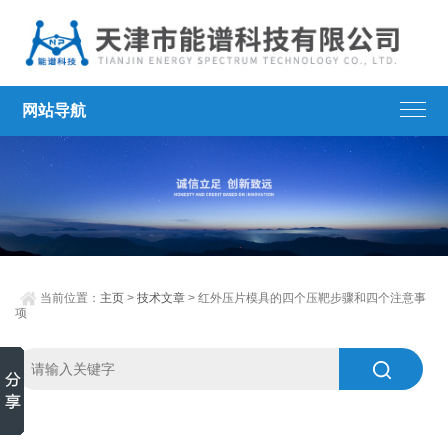
网站导航
当前位置：
主页
>
技术文章
> 红外压片模具的四个压靶步骤和四个注意事
项