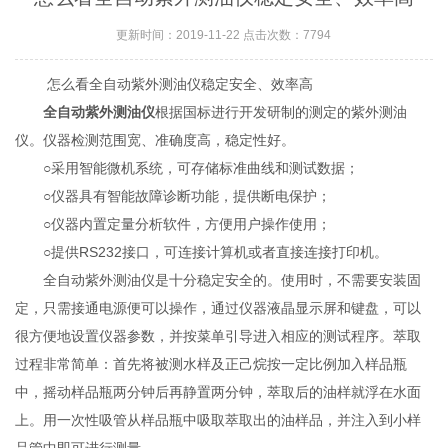
更新时间：2019-11-22 点击次数：7794
怎么看全自动紫外测油仪稳定安全、效率高
全自动紫外测油仪
根据国标进行开发研制的测定的紫外测油
仪。仪器检测范围宽、准确度高，稳定性好。
○采用智能微机系统，可存储标准曲线和测试数据；
○仪器具有智能故障诊断功能，提供断电保护；
○仪器内置定量分析软件，方便用户操作使用；
○提供RS232接口，可连接计算机或者直接连接打印机。
全自动紫外测油仪是十分稳定安全的。使用时，不需要安装固
定，只需接通电源便可以操作，通过仪器液晶显示屏和键盘，可以
很方便地设置仪器参数，并按菜单引导进入相应的测试程序。萃取
过程非常简单：首先将被测水样及正己烷按一定比例加入样品瓶
中，摇动样品瓶两分钟后再静置两分钟，萃取后的油样就浮在水面
上。用一次性吸管从样品瓶中吸取萃取出的油样品，并注入到小样
品管中即可进行测量。