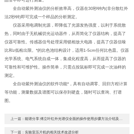
全自动紫外测油仪的分析效率高，仪器在30秒钟内(非分散红外
法2秒钟)即可完成一个样品的分析测定。
仪器采用电调制光源，即降低了光源发热强度，以利于系统散
热，同时由于无机械切光运动器件，从而简化了仪器结构，提高了
仪器可靠性。传感器信号处理采用锁相放大电路，提高了仪器信噪
比和z低检出限。*的比色池结构设计，适用1-5cm任何比色皿。仪器
光学系统、电气系统自成一体，集成化程度高，从而提高了仪器的
可靠性和可维护性。操作简单，只需点按鼠标即可完成一次油样的
测定。
全自动紫外测油仪的软件功能*，具有自动调零、回归方程计算
等功能，测量数据及谱图可以保存到硬盘，随时可以查询、打谱
图。
上一篇：
能谱分享:傅立叶红外光谱仪全面的操作使用步骤方法介绍及注意事项
下一篇：
实验室压片机的相关技术改进分析