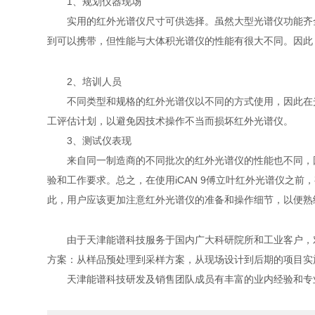
1、规划仪器现场
实用的红外光谱仪尺寸可供选择。虽然大型光谱仪功能齐全
到可以携带，但性能与大体积光谱仪的性能有很大不同。因此
2、培训人员
不同类型和规格的红外光谱仪以不同的方式使用，因此在光
工评估计划，以避免因技术操作不当而损坏红外光谱仪。
3、测试仪表现
来自同一制造商的不同批次的红外光谱仪的性能也不同，因
验和工作要求。总之，在使用iCAN 9傅立叶红外光谱仪之
此，用户应该更加注意红外光谱仪的准备和操作细节，以便熟
由于天津能谱科技服务于国内广大科研院所和工业客户，对
方案：从样品预处理到采样方案，从现场设计到后期的项目实
天津能谱科技研发及销售团队成员有丰富的业内经验和专业