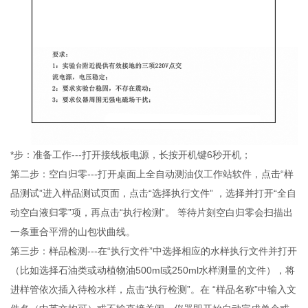
*步：准备工作---打开接线板电源，长按开机键6秒开机；
第二步：空白归零---打开桌面上全自动测油仪工作站软件，点击“样
品测试”进入样品测试页面，点击“选择执行文件” ，选择并打开“全自
动空白液归零”项，再点击“执行检测”。 等待片刻空白归零会扫描出
一条重合平滑的山包状曲线。
第三步：样品检测---在“执行文件”中选择相应的水样执行文件并打开
（比如选择石油类或动植物油500ml或250ml水样测量的文件），将
进样管依次插入待检水样，点击“执行检测”。在 “样品名称”中输入文